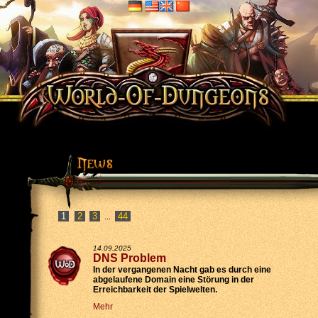
2
3
44
...
14.09.2025
DNS Problem
In der vergangenen Nacht gab es durch eine
abgelaufene Domain eine Störung in der
Erreichbarkeit der Spielwelten.
Mehr