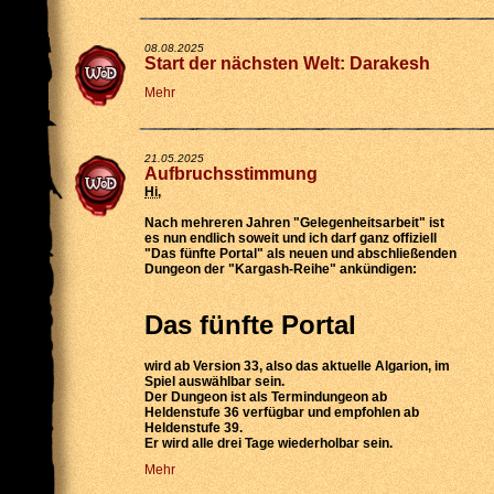
08.08.2025
Start der nächsten Welt: Darakesh
Mehr
21.05.2025
Aufbruchsstimmung
Hi
,
Nach mehreren Jahren "Gelegenheitsarbeit" ist
es nun endlich soweit und ich darf ganz offiziell
"Das fünfte Portal" als neuen und abschließenden
Dungeon der "Kargash-Reihe" ankündigen:
Das fünfte Portal
wird
ab Version 33
, also das aktuelle Algarion, im
Spiel auswählbar sein.
Der Dungeon ist als
Termindungeon ab
Heldenstufe 36 verfügbar
und empfohlen ab
Heldenstufe 39.
Er wird
alle drei Tage wiederholbar
sein.
Mehr