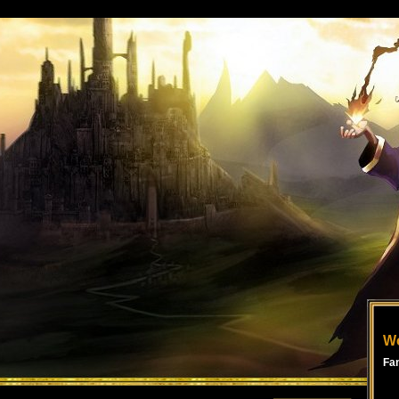
Wo
Fa