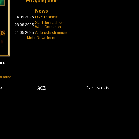
Enzyklopädie
News
14.09.2025
DNS Problem
Start der nächsten
08.08.2025
Welt: Darakesh
21.05.2025
Aufbruchsstimmung
Mehr News lesen
English)