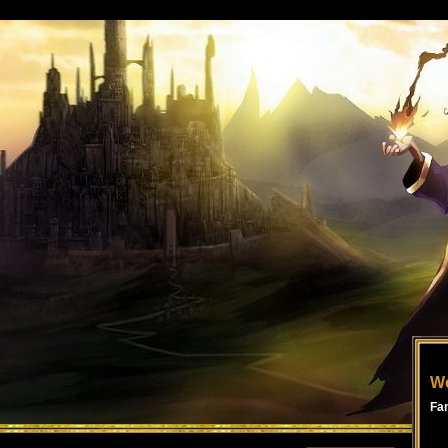
Wo
Fa