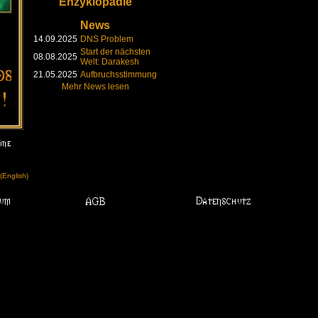
Enzyklopädie
News
14.09.2025
DNS Problem
Start der nächsten
08.08.2025
Welt: Darakesh
21.05.2025
Aufbruchsstimmung
Mehr News lesen
English)