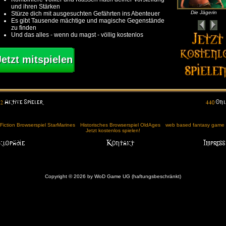
und ihren Stärken
Die Jägerin
Stürze dich mit ausgesuchten Gefährten ins Abenteuer
Es gibt Tausende mächtige und magische Gegenstände
zu finden
Und das alles - wenn du magst - völlig kostenlos
Jetzt mitspielen
Fiction Browserspiel StarMarines
Historisches Browserspiel OldAges
web based fantasy game (
Jetzt kostenlos spielen!
Copyright © 2026 by WoD Game UG (haftungsbeschränkt)