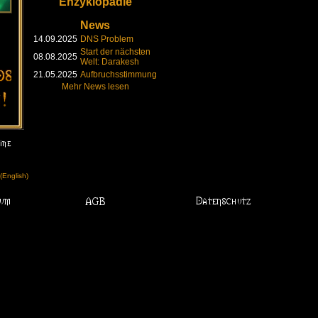
Enzyklopädie
News
14.09.2025
DNS Problem
Start der nächsten
08.08.2025
Welt: Darakesh
21.05.2025
Aufbruchsstimmung
Mehr News lesen
English)