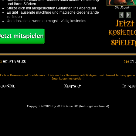
und ihren Stärken
Die Jägerin
Stürze dich mit ausgesuchten Gefährten ins Abenteuer
Es gibt Tausende mächtige und magische Gegenstände
zu finden
Und das alles - wenn du magst - völlig kostenlos
Jetzt mitspielen
Fiction Browserspiel StarMarines
Historisches Browserspiel OldAges
web based fantasy game (
Jetzt kostenlos spielen!
Copyright © 2026 by WoD Game UG (haftungsbeschränkt)