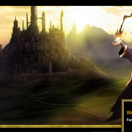
Wo
Fa