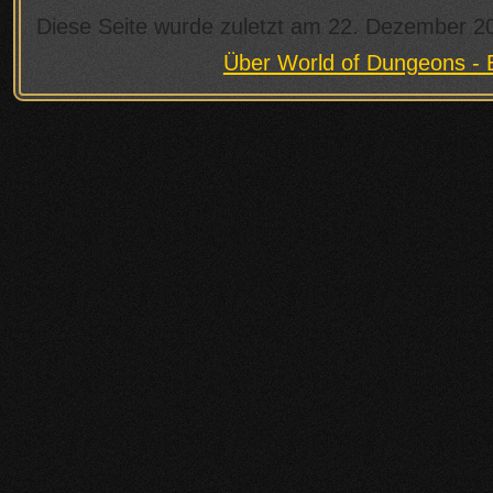
Diese Seite wurde zuletzt am 22. Dezember 2
Über World of Dungeons - 