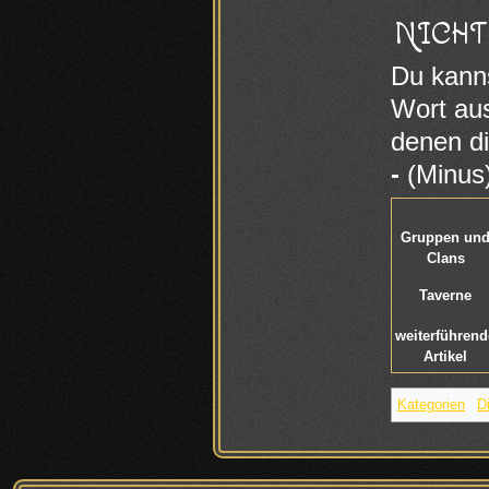
NICHT
Du kann
Wort aus
denen di
-
(Minus)
Gruppen un
Clans
Taverne
weiterführend
Artikel
Kategorien
:
Di