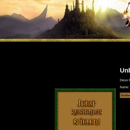
Unb
Diese F
Name: