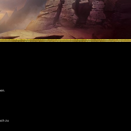
men.
ruch zu