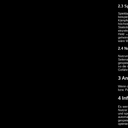
2.3 S
Spielda
beispi
Kämpfe
höchste
Statis
einzeln
Held → 
geheim,
wäre W
2.4 N
Nutzung
Seiten
gespeic
so die 
Gefähr
3 An
Wenn d
bzw. Pa
4 In
Es wer
Nutzer 
und spe
automa
gespei
optimi