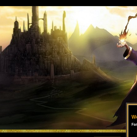
Wo
Fa