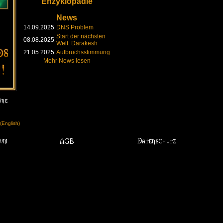
Enzyklopädie
News
14.09.2025
DNS Problem
Start der nächsten
08.08.2025
Welt: Darakesh
21.05.2025
Aufbruchsstimmung
Mehr News lesen
English)