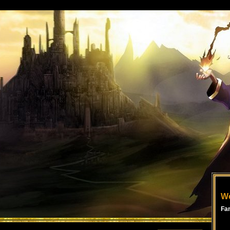
Wo
Fa