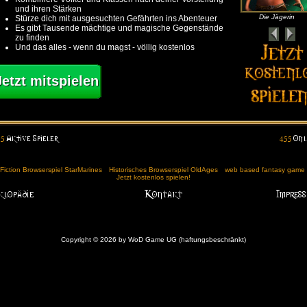
und ihren Stärken
Die Jägerin
Stürze dich mit ausgesuchten Gefährten ins Abenteuer
Es gibt Tausende mächtige und magische Gegenstände
zu finden
Und das alles - wenn du magst - völlig kostenlos
Jetzt mitspielen
Fiction Browserspiel StarMarines
Historisches Browserspiel OldAges
web based fantasy game (
Jetzt kostenlos spielen!
Copyright © 2026 by WoD Game UG (haftungsbeschränkt)