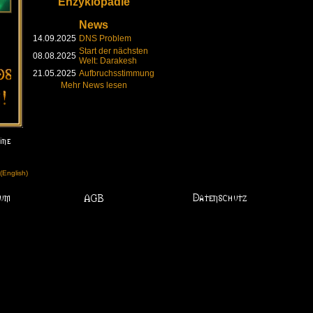
Enzyklopädie
News
14.09.2025
DNS Problem
Start der nächsten
08.08.2025
Welt: Darakesh
21.05.2025
Aufbruchsstimmung
Mehr News lesen
English)