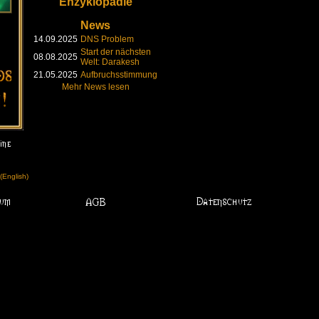
Enzyklopädie
News
14.09.2025
DNS Problem
Start der nächsten
08.08.2025
Welt: Darakesh
21.05.2025
Aufbruchsstimmung
Mehr News lesen
English)