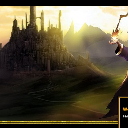
Wo
Fa