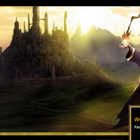
Wo
Fa