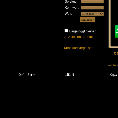
Spieler:
Kennwort:
Welt:
Eingeloggt bleiben
Jetzt kostenlos spielen!
Kennwort vergessen
web base