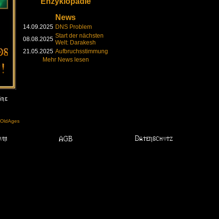
Enzyklopädie
News
14.09.2025
DNS Problem
Start der nächsten
08.08.2025
Welt: Darakesh
21.05.2025
Aufbruchsstimmung
Mehr News lesen
l OldAges