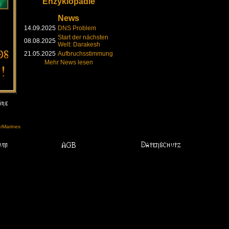
Enzyklopädie
News
14.09.2025
DNS Problem
Start der nächsten
08.08.2025
Welt: Darakesh
21.05.2025
Aufbruchsstimmung
Mehr News lesen
arMarines