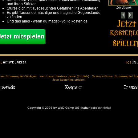
und ihren Stärken
Die Jägerin
Stürze dich mit ausgesuchten Gefährten ins Abenteuer
Es gibt Tausende mächtige und magische Gegenstände
zu finden
Und das alles - wenn du magst - völlig kostenlos
Jetzt mitspielen
ches Browserspiel OldAges
web based fantasy game (English)
Science-Fiction Browserspiel St
Jetzt kostenlos spielen!
Copyright © 2026 by WoD Game UG (haftungsbeschränkt)