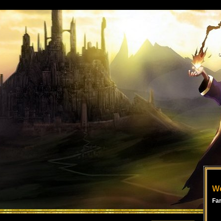
Wo
Fa