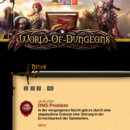
2
3
44
...
14.09.2025
DNS Problem
In der vergangenen Nacht gab es durch eine
abgelaufene Domain eine Störung in der
Erreichbarkeit der Spielwelten.
Mehr