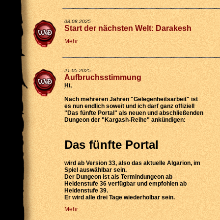
08.08.2025
Start der nächsten Welt: Darakesh
Mehr
21.05.2025
Aufbruchsstimmung
Hi
,
Nach mehreren Jahren "Gelegenheitsarbeit" ist
es nun endlich soweit und ich darf ganz offiziell
"Das fünfte Portal" als neuen und abschließenden
Dungeon der "Kargash-Reihe" ankündigen:
Das fünfte Portal
wird
ab Version 33
, also das aktuelle Algarion, im
Spiel auswählbar sein.
Der Dungeon ist als
Termindungeon ab
Heldenstufe 36 verfügbar
und empfohlen ab
Heldenstufe 39.
Er wird
alle drei Tage wiederholbar
sein.
Mehr