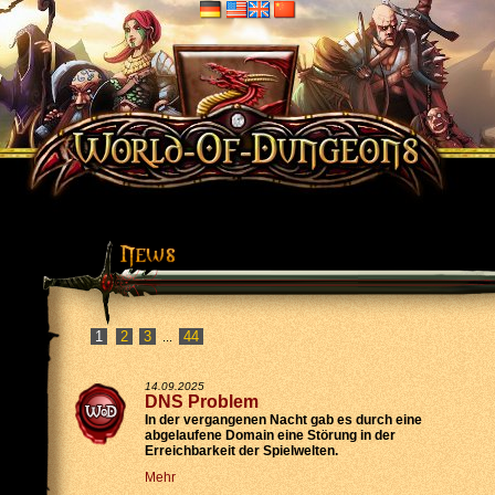
2
3
44
...
14.09.2025
DNS Problem
In der vergangenen Nacht gab es durch eine
abgelaufene Domain eine Störung in der
Erreichbarkeit der Spielwelten.
Mehr