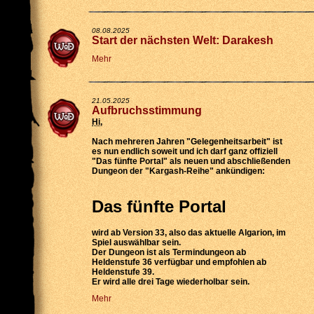
08.08.2025
Start der nächsten Welt: Darakesh
Mehr
21.05.2025
Aufbruchsstimmung
Hi
,
Nach mehreren Jahren "Gelegenheitsarbeit" ist
es nun endlich soweit und ich darf ganz offiziell
"Das fünfte Portal" als neuen und abschließenden
Dungeon der "Kargash-Reihe" ankündigen:
Das fünfte Portal
wird
ab Version 33
, also das aktuelle Algarion, im
Spiel auswählbar sein.
Der Dungeon ist als
Termindungeon ab
Heldenstufe 36 verfügbar
und empfohlen ab
Heldenstufe 39.
Er wird
alle drei Tage wiederholbar
sein.
Mehr