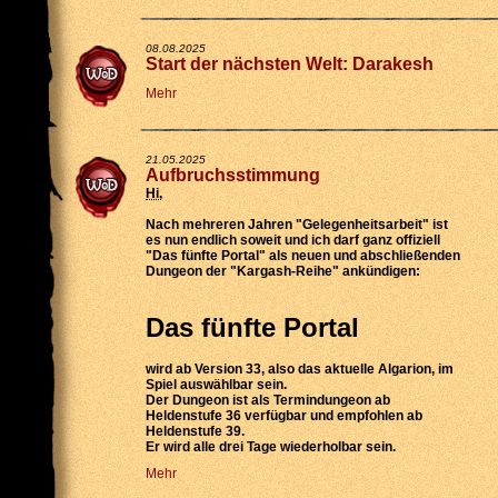
08.08.2025
Start der nächsten Welt: Darakesh
Mehr
21.05.2025
Aufbruchsstimmung
Hi
,
Nach mehreren Jahren "Gelegenheitsarbeit" ist
es nun endlich soweit und ich darf ganz offiziell
"Das fünfte Portal" als neuen und abschließenden
Dungeon der "Kargash-Reihe" ankündigen:
Das fünfte Portal
wird
ab Version 33
, also das aktuelle Algarion, im
Spiel auswählbar sein.
Der Dungeon ist als
Termindungeon ab
Heldenstufe 36 verfügbar
und empfohlen ab
Heldenstufe 39.
Er wird
alle drei Tage wiederholbar
sein.
Mehr