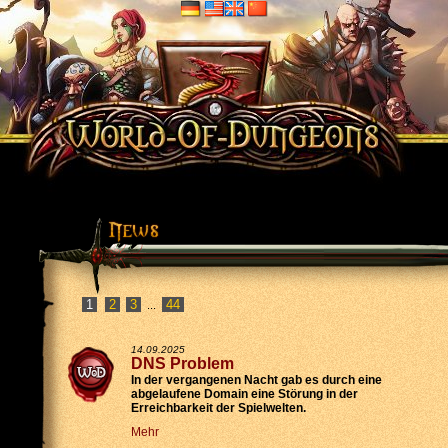
2
3
44
...
14.09.2025
DNS Problem
In der vergangenen Nacht gab es durch eine
abgelaufene Domain eine Störung in der
Erreichbarkeit der Spielwelten.
Mehr