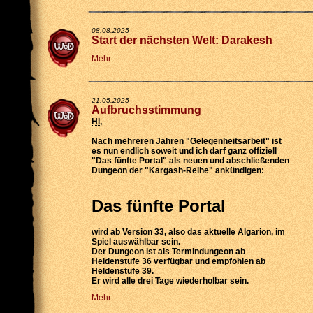
08.08.2025
Start der nächsten Welt: Darakesh
Mehr
21.05.2025
Aufbruchsstimmung
Hi
,
Nach mehreren Jahren "Gelegenheitsarbeit" ist
es nun endlich soweit und ich darf ganz offiziell
"Das fünfte Portal" als neuen und abschließenden
Dungeon der "Kargash-Reihe" ankündigen:
Das fünfte Portal
wird
ab Version 33
, also das aktuelle Algarion, im
Spiel auswählbar sein.
Der Dungeon ist als
Termindungeon ab
Heldenstufe 36 verfügbar
und empfohlen ab
Heldenstufe 39.
Er wird
alle drei Tage wiederholbar
sein.
Mehr