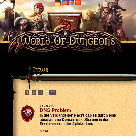
2
3
44
...
14.09.2025
DNS Problem
In der vergangenen Nacht gab es durch eine
abgelaufene Domain eine Störung in der
Erreichbarkeit der Spielwelten.
Mehr