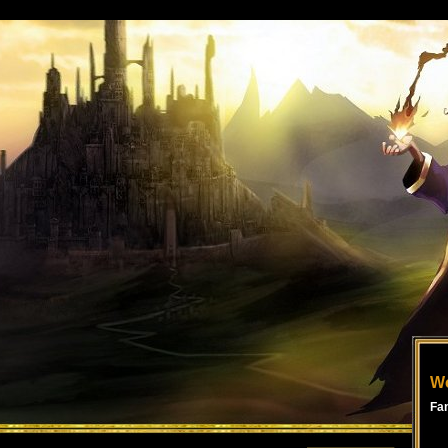
Wo
Fa