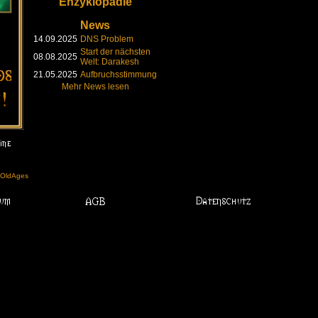
Enzyklopädie
News
14.09.2025
DNS Problem
Start der nächsten
08.08.2025
Welt: Darakesh
21.05.2025
Aufbruchsstimmung
Mehr News lesen
l OldAges