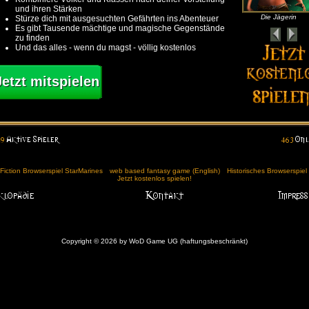
und ihren Stärken
Die Jägerin
Stürze dich mit ausgesuchten Gefährten ins Abenteuer
Es gibt Tausende mächtige und magische Gegenstände
zu finden
Und das alles - wenn du magst - völlig kostenlos
Jetzt mitspielen
Fiction Browserspiel StarMarines
web based fantasy game (English)
Historisches Browserspie
Jetzt kostenlos spielen!
Copyright © 2026 by WoD Game UG (haftungsbeschränkt)