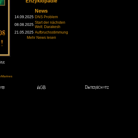
Enzyklopädie
News
14.09.2025
DNS Problem
Start der nächsten
08.08.2025
Welt: Darakesh
21.05.2025
Aufbruchsstimmung
Mehr News lesen
arMarines