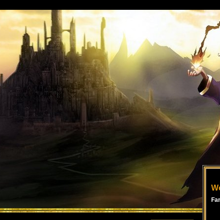
Wo
Fa