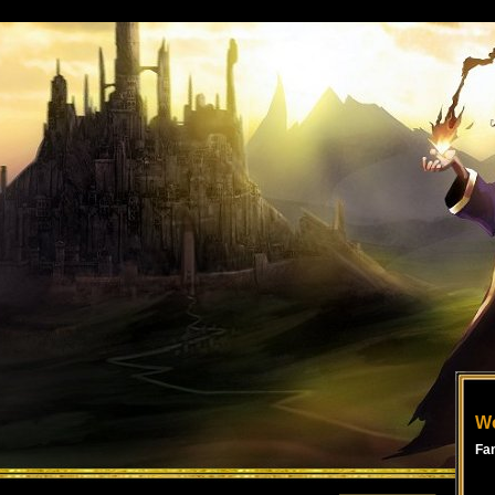
Wo
Fa