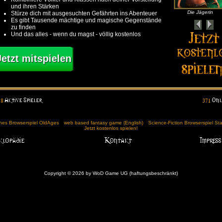
und ihren Stärken
Die Jägerin
Stürze dich mit ausgesuchten Gefährten ins Abenteuer
Es gibt Tausende mächtige und magische Gegenstände
zu finden
Und das alles - wenn du magst - völlig kostenlos
Jetzt mitspielen
ches Browserspiel OldAges
web based fantasy game (English)
Science-Fiction Browserspiel St
Jetzt kostenlos spielen!
Copyright © 2026 by WoD Game UG (haftungsbeschränkt)