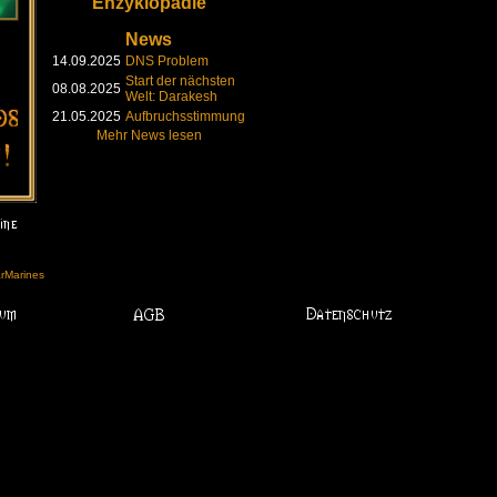
Enzyklopädie
News
14.09.2025
DNS Problem
Start der nächsten
08.08.2025
Welt: Darakesh
21.05.2025
Aufbruchsstimmung
Mehr News lesen
arMarines