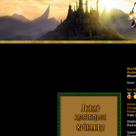
Worl
Ände
Wüste
Autor
Nacht
Admini
Desig
Moder
Halle 
Waldm
Barkl
Spiele
Regist