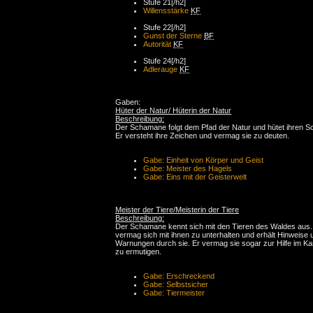
Stufe 21[/h2]
Willensstärke
KF
Stufe 22[/h2]
Gunst der Sterne
BF
Autorität
KF
Stufe 24[/h2]
Adlerauge
KF
Gaben:
Hüter der Natur/ Hüterin der Natur
Beschreibung:
Der Schamane folgt dem Pfad der Natur und hütet ihren S
Er versteht ihre Zeichen und vermag sie zu deuten.
Gabe: Einheit von Körper und Geist
Gabe: Meister des Hagels
Gabe: Eins mit der Geisterwelt
Meister der Tiere/Meisterin der Tiere
Beschreibung:
Der Schamane kennt sich mit den Tieren des Waldes aus.
vermag sich mit ihnen zu unterhalten und erhält Hinweise 
Warnungen durch sie. Er vermag sie sogar zur Hilfe im K
zu ermutigen.
Gabe: Erschreckend
Gabe: Selbstsicher
Gabe: Tiermeister