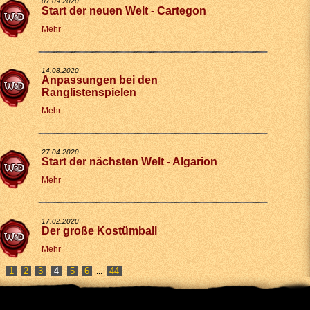
07.09.2020
Start der neuen Welt - Cartegon
Mehr
14.08.2020
Anpassungen bei den
Ranglistenspielen
Mehr
27.04.2020
Start der nächsten Welt - Algarion
Mehr
17.02.2020
Der große Kostümball
Mehr
1
2
3
5
6
44
...