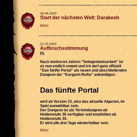
08.08.2025
Start der nächsten Welt: Darakesh
Mehr
21.05.2025
Aufbruchsstimmung
Hi
,
Nach mehreren Jahren "Gelegenheitsarbeit" ist
es nun endlich soweit und ich darf ganz offiziell
"Das fünfte Portal" als neuen und abschließenden
Dungeon der "Kargash-Reihe" ankündigen:
Das fünfte Portal
wird
ab Version 33
, also das aktuelle Algarion, im
Spiel auswählbar sein.
Der Dungeon ist als
Termindungeon ab
Heldenstufe 36 verfügbar
und empfohlen ab
Heldenstufe 39.
Er wird
alle drei Tage wiederholbar
sein.
Mehr