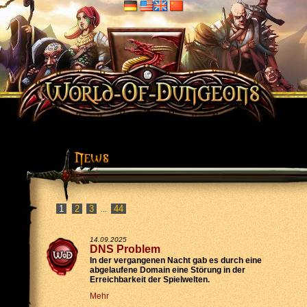
2
3
44
...
14.09.2025
DNS Problem
In der vergangenen Nacht gab es durch eine
abgelaufene Domain eine Störung in der
Erreichbarkeit der Spielwelten.
Mehr