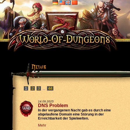
2
3
44
...
14.09.2025
DNS Problem
In der vergangenen Nacht gab es durch eine
abgelaufene Domain eine Störung in der
Erreichbarkeit der Spielwelten.
Mehr