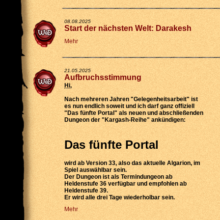
08.08.2025
Start der nächsten Welt: Darakesh
Mehr
21.05.2025
Aufbruchsstimmung
Hi
,
Nach mehreren Jahren "Gelegenheitsarbeit" ist
es nun endlich soweit und ich darf ganz offiziell
"Das fünfte Portal" als neuen und abschließenden
Dungeon der "Kargash-Reihe" ankündigen:
Das fünfte Portal
wird
ab Version 33
, also das aktuelle Algarion, im
Spiel auswählbar sein.
Der Dungeon ist als
Termindungeon ab
Heldenstufe 36 verfügbar
und empfohlen ab
Heldenstufe 39.
Er wird
alle drei Tage wiederholbar
sein.
Mehr